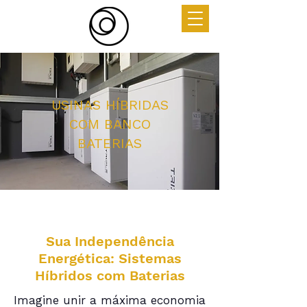
USINAS HÍBRIDAS
COM BANCO
BATERIAS
Sua Independência
Energética: Sistemas
Híbridos com Baterias
Imagine unir a máxima economia